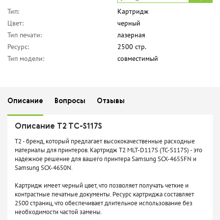
Тип:
Картридж
Цвет:
черный
Тип печати:
лазерная
Ресурс:
2500 стр.
Тип модели:
совместимый
Описание
Вопросы
Отзывы
Описание T2 TC-S117S
T2 - бренд, который предлагает высококачественные расходные
материалы для принтеров. Картридж T2 MLT-D117S (TC-S117S) - это
надежное решение для вашего принтера Samsung SCX-4655FN и
Samsung SCX-4650N.
Картридж имеет черный цвет, что позволяет получать четкие и
контрастные печатные документы. Ресурс картриджа составляет
2500 страниц, что обеспечивает длительное использование без
необходимости частой замены.