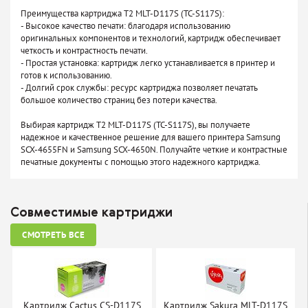
Преимущества картриджа T2 MLT-D117S (TC-S117S):
- Высокое качество печати: благодаря использованию
оригинальных компонентов и технологий, картридж обеспечивает
четкость и контрастность печати.
- Простая установка: картридж легко устанавливается в принтер и
готов к использованию.
- Долгий срок службы: ресурс картриджа позволяет печатать
большое количество страниц без потери качества.
Выбирая картридж T2 MLT-D117S (TC-S117S), вы получаете
надежное и качественное решение для вашего принтера Samsung
SCX-4655FN и Samsung SCX-4650N. Получайте четкие и контрастные
печатные документы с помощью этого надежного картриджа.
Совместимые картриджи
СМОТРЕТЬ ВСЕ
Картридж Cactus CS-D117S
Картридж Sakura MLT-D117S