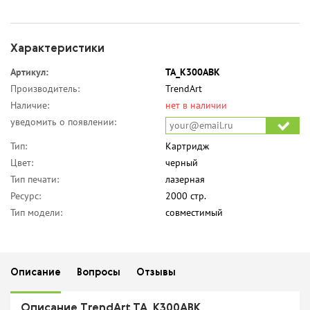
Характеристики
Артикул:
TA_K300ABK
Производитель:
TrendArt
Наличие:
нет в наличии
уведомить о появлении:
Тип:
Картридж
Цвет:
черный
Тип печати:
лазерная
Ресурс:
2000 стр.
Тип модели:
совместимый
Описание
Вопросы
Отзывы
Описание TrendArt TA_K300ABK