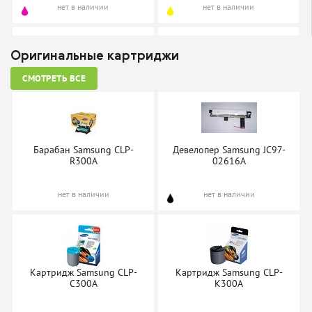
нет в наличии
нет в наличии
Оригинальные картриджи
СМОТРЕТЬ ВСЕ
Картридж Cactus CS-CLP-
Картридж Cactus CS-CLP-
C300A
K300A
нет в наличии
нет в наличии
Барабан Samsung CLP-
Девелопер Samsung JC97-
R300A
02616A
нет в наличии
нет в наличии
Картридж Cactus CS-CLP-
Картридж Cactus CS-CLP-
M300A
Y300A
нет в наличии
нет в наличии
Картридж Samsung CLP-
Картридж Samsung CLP-
C300A
K300A