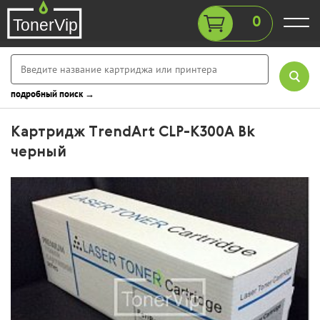
0
подробный поиск →
Картридж TrendArt CLP-K300A Bk
черный