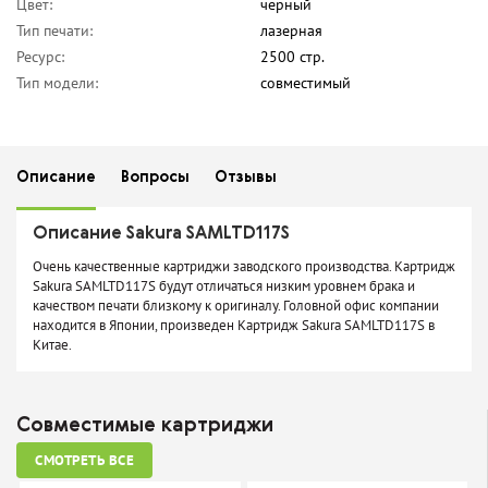
Цвет:
черный
Тип печати:
лазерная
Ресурс:
2500 стр.
Тип модели:
совместимый
Описание
Вопросы
Отзывы
Описание Sakura SAMLTD117S
Очень качественные картриджи заводского производства. Картридж
Sakura SAMLTD117S будут отличаться низким уровнем брака и
качеством печати близкому к оригиналу. Головной офис компании
находится в Японии, произведен Картридж Sakura SAMLTD117S в
Китае.
Совместимые картриджи
СМОТРЕТЬ ВСЕ