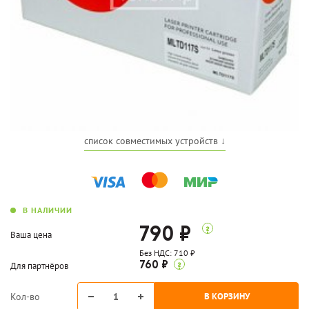
список совместимых устройств ↓
В НАЛИЧИИ
790 ₽
Ваша цена
Без НДС: 710 ₽
Для партнёров
760 ₽
Кол-во