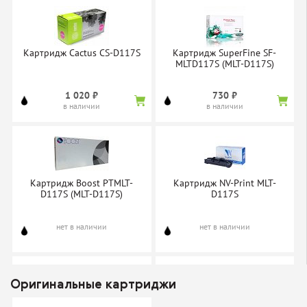
Картридж Cactus CS-D117S
Картридж SuperFine SF-
MLTD117S (MLT-D117S)
1 020 ₽
730 ₽
в наличии
в наличии
Картридж Boost PTMLT-
Картридж NV-Print MLT-
D117S (MLT-D117S)
D117S
нет в наличии
нет в наличии
Оригинальные картриджи