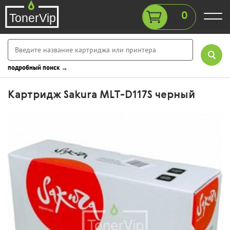
0
подробный поиск →
Картридж Sakura MLT-D117S черный