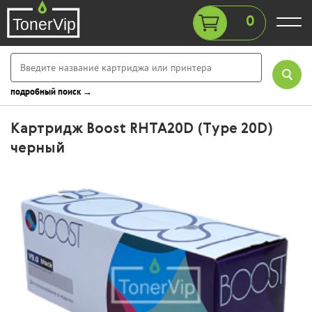
0
подробный поиск →
Картридж Boost RHTA20D (Type 20D)
черный