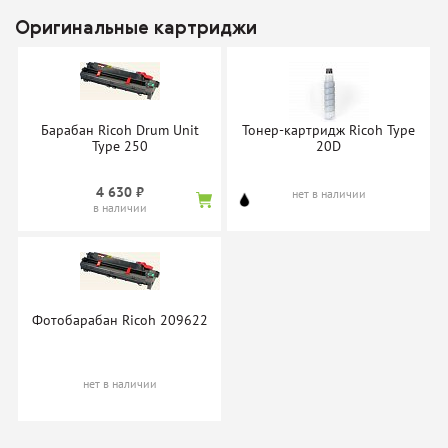
Оригинальные картриджи
Барабан Ricoh Drum Unit
Тонер-картридж Ricoh Type
Type 250
20D
4 630 ₽
нет в наличии
в наличии
Фотобарабан Ricoh 209622
нет в наличии