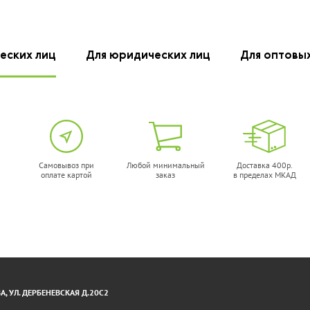
еских лиц
Для юридических лиц
Для оптовы
Самовывоз при
Любой минимальный
Доставка 400р.
оплате картой
заказ
в пределах МКАД
, УЛ. ДЕРБЕНЕВСКАЯ Д.20С2