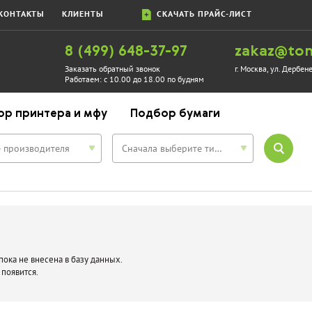
КОНТАКТЫ
КЛИЕНТЫ
СКАЧАТЬ ПРАЙС-ЛИСТ
8 (499) 648-37-97
zakaz@ton
Заказать обратный звонок
г. Москва, ул. Дербен
Работаем:
с 10.00 до 18.00 по будням
ор принтера и мфу
Подбор бумаги
 производителя
Сначала выберите тип устройства
ока не внесена в базу данных.
 появится.