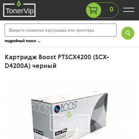
0
подробный поиск →
Картридж Boost PTSCX4200 (SCX-
D4200A) черный