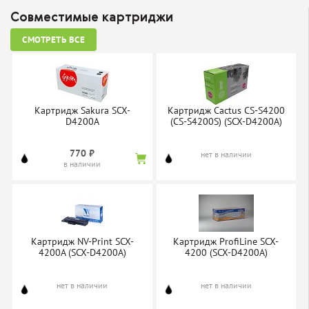
Совместимые картриджи
СМОТРЕТЬ ВСЕ
Картридж Sakura SCX-
Картридж Cactus CS-S4200
D4200A
(CS-S4200S) (SCX-D4200A)
770 ₽
нет в наличии
в наличии
Картридж NV-Print SCX-
Картридж ProfiLine SCX-
4200A (SCX-D4200A)
4200 (SCX-D4200A)
нет в наличии
нет в наличии