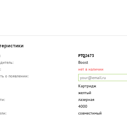
теристики
:
PTQ2673
дитель:
Boost
:
нет в наличии
ть о появлении:
Картридж
желтый
ти:
лазерная
4000
ели:
совместимый