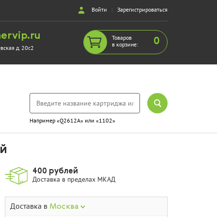
Войти
|
Зарегистрироваться
ervip.ru
Товаров
0
в корзине:
евская д. 20с2
Например «Q2612A» или «1102»
ый
400 рублей
Доставка в пределах МКАД
Доставка в
Москва