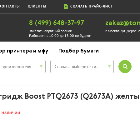
КОНТАКТЫ
КЛИЕНТЫ
СКАЧАТЬ ПРАЙС-ЛИСТ
8 (499) 648-37-97
zakaz@ton
Заказать обратный звонок
г. Москва, ул. Дербен
Работаем:
с 10.00 до 18.00 по будням
ор принтера и мфу
Подбор бумаги
 производителя
Сначала выберите тип устройства
тридж Boost PTQ2673 (Q2673A) желт
В НАЛИЧИИ