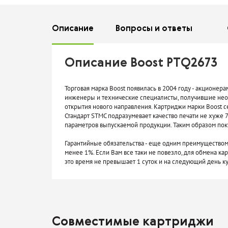
Описание
Вопросы
и ответы
Описание Boost PTQ2673
Торговая марка Boost появилась в 2004 году - акцио
инженеры и технические специалисты, получившие нео
открытия нового направления. Картриджи марки Boost 
Стандарт STMC подразумевает качество печати не хуже 7
параметров выпускаемой продукции. Таким образом пок
Гарантийные обязательства - еще одним преимуществом 
менее 1%. Если Вам все таки не повезло, для обмена ка
это время не превышает 1 суток и на следующий день 
Совместимые картриджи