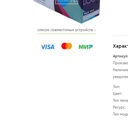
список совместимых устройств ↓
Харак
Артикул
Произво
Наличие
уведоми
Тип:
Цвет:
Тип печа
Ресурс:
Тип мод