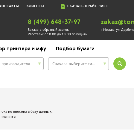
КОНТАКТЫ
КЛИЕНТЫ
СКАЧАТЬ ПРАЙС-ЛИСТ
8 (499) 648-37-97
zakaz@ton
Заказать обратный звонок
г. Москва, ул. Дербен
Работаем:
с 10.00 до 18.00 по будням
ор принтера и мфу
Подбор бумаги
 производителя
Сначала выберите тип устройства
ока не внесена в базу данных.
 появится.