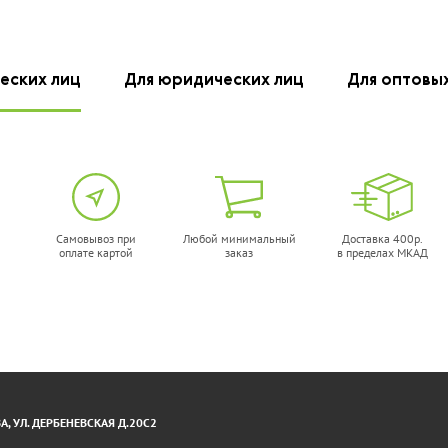
еских лиц
Для юридических лиц
Для оптовы
Самовывоз при
Любой минимальный
Доставка 400р.
оплате картой
заказ
в пределах МКАД
, УЛ. ДЕРБЕНЕВСКАЯ Д.20С2