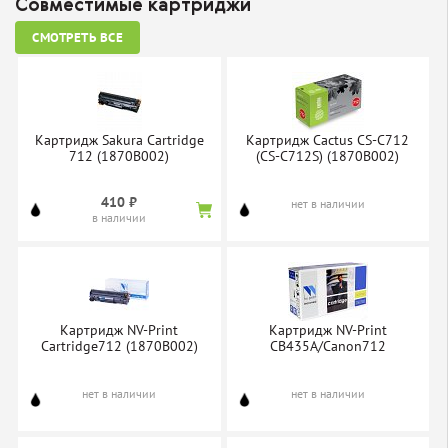
Совместимые картриджи
СМОТРЕТЬ ВСЕ
Картридж Sakura Cartridge
Картридж Cactus CS-C712
712 (1870B002)
(CS-C712S) (1870B002)
410 ₽
нет в наличии
в наличии
Картридж NV-Print
Картридж NV-Print
Cartridge712 (1870B002)
CB435A/Canon712
нет в наличии
нет в наличии