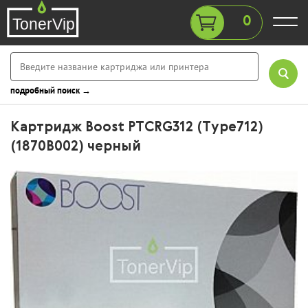
0
подробный поиск →
Картридж Boost PTCRG312 (Type712)
(1870B002) черный