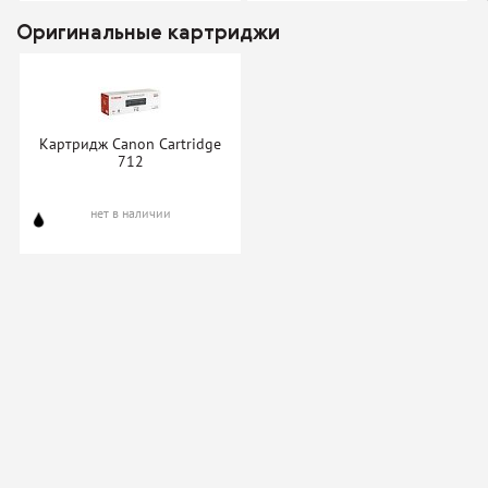
Оригинальные картриджи
Картридж ProfiLine
Картридж ProfiLine
CB435/436/CE285A/712/7
CB435/436A/712/713
(1870B002)
Картридж Canon Cartridge
нет в наличии
нет в наличии
712
нет в наличии
Картридж Profiline
Картридж SuperFine SF-712
CB435A/CB436A/712/713
(1870B002)
нет в наличии
нет в наличии