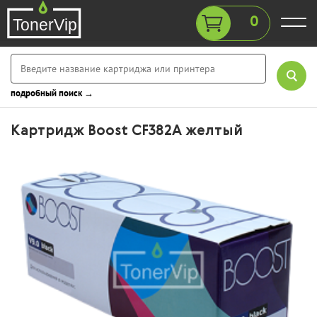
0
подробный поиск →
Картридж Boost CF382A желтый