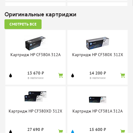
Оригинальные картриджи
СМОТРЕТЬ ВСЕ
Картридж Sakura CF380A
Картридж Sakura CF380X
940 ₽
980 ₽
в наличии
в наличии
Картридж HP CF380A 312A
Картридж HP CF380X 312X
13 670 ₽
14 200 ₽
в наличии
в наличии
Картридж Sakura CF381A
Картридж Sakura CF382A
880 ₽
880 ₽
в наличии
в наличии
Картридж HP CF380XD 312X
Картридж HP CF381A 312A
27 690 ₽
15 600 ₽