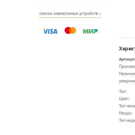
список совместимых устройств ↓
Харак
Артикул
Произво
Наличие
уведоми
Тип:
Цвет:
Тип печа
Ресурс:
Тип мод