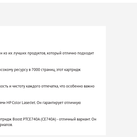
н из их лучших продуктов, который отлично подходит
сокому ресурсу в 7000 страниц, этот картридж
сть и чистоту каждого отпечатка, что особенно важно
и HP Color LaserJet. Он гарантирует отличную
ртридж Boost PTCE740A (CE740A) - отличный вариант. Он
риалов.