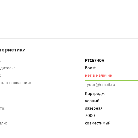
теристики
:
PTCE740A
дитель:
Boost
:
нет в наличии
ть о появлении:
Картридж
черный
ти:
лазерная
7000
ели:
совместимый