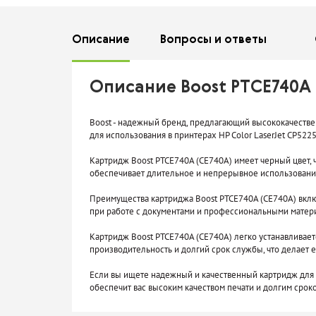
Описание
Вопросы
и ответы
Описание Boost PTCE740A
Boost - надежный бренд, предлагающий высококачестве
для использования в принтерах HP Color LaserJet CP522
Картридж Boost PTCE740A (CE740A) имеет черный цвет, ч
обеспечивает длительное и непрерывное использовани
Преимущества картриджа Boost PTCE740A (CE740A) включ
при работе с документами и профессиональными матер
Картридж Boost PTCE740A (CE740A) легко устанавливает
производительность и долгий срок службы, что делает
Если вы ищете надежный и качественный картридж для св
обеспечит вас высоким качеством печати и долгим срок