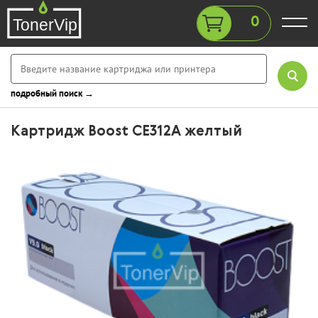
0
подробный поиск →
Картридж Boost CE312A желтый