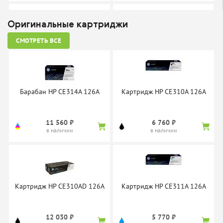
Оригинальные картриджи
СМОТРЕТЬ ВСЕ
Картридж Sakura
Картридж Sakura CE311A
CE310A/729Bk
410 ₽
410 ₽
в наличии
в наличии
Барабан HP CE314A 126A
Картридж HP CE310A 126A
11 560 ₽
6 760 ₽
в наличии
в наличии
Картридж Sakura
Картридж Sakura CE312A
CE311A/729C
410 ₽
410 ₽
в наличии
в наличии
Картридж HP CE310AD 126A
Картридж HP CE311A 126A
12 030 ₽
5 770 ₽