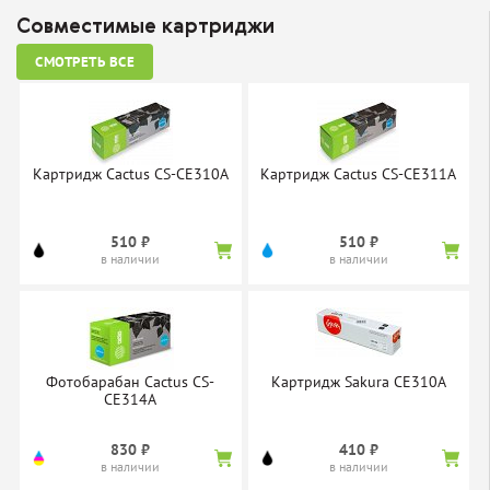
Совместимые картриджи
СМОТРЕТЬ ВСЕ
Картридж Cactus CS-CE310A
Картридж Cactus CS-CE311A
510 ₽
510 ₽
в наличии
в наличии
Фотобарабан Cactus CS-
Картридж Sakura CE310A
CE314A
830 ₽
410 ₽
в наличии
в наличии