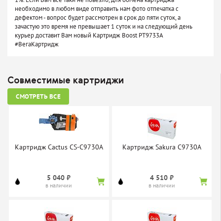
необходимо в любом виде отправить нам фото отпечатка с
дефектом - вопрос будет рассмотрен в срок до пяти суток, а
зачастую это время не превышает 1 суток и на следующий день
курьер доставит Вам новый Картридж Boost PT9733A
#ВегаКартридж
Совместимые картриджи
СМОТРЕТЬ ВСЕ
Картридж Cactus CS-C9730A
Картридж Sakura C9730A
5 040 ₽
4 510 ₽
в наличии
в наличии