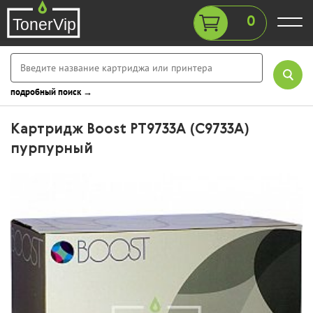
0
подробный поиск →
Картридж Boost PT9733A (C9733A)
пурпурный