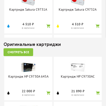
Картридж Sakura C9731A
Картридж Sakura C9732A
4 510 ₽
4 510 ₽
в наличии
в наличии
Оригинальные картриджи
СМОТРЕТЬ ВСЕ
Картридж Sakura C9733A
Картридж SuperFine SFR-
C9730A Premium
4 510 ₽
4 300 ₽
в наличии
в наличии
Картридж HP C9730A 645A
Картридж HP C9730AC
22 000 ₽
21 890 ₽
в наличии
в наличии
Картридж SuperFine SFR-
Картридж Boost PT9730A
C9732A Premium
(C9730A)