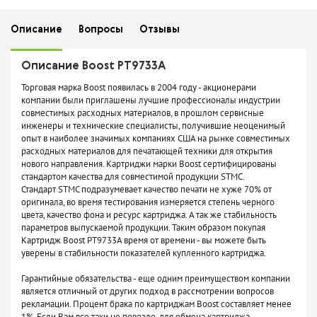
Описание
Вопросы
Отзывы
Описание Boost PT9733A
Торговая марка Boost появилась в 2004 году - акционерами
компании были приглашены лучшие профессионалы индустрии
совместимых расходных материалов, в прошлом сервисные
инженеры и технические специалисты, получившие неоценимый
опыт в наиболее значимых компаниях США на рынке совместимых
расходных материалов для печатающей техники для открытия
нового направления. Картриджи марки Boost сертифицированы
стандартом качества для совместимой продукции STMC.
Стандарт STMC подразумевает качество печати не хуже 70% от
оригинала, во время тестирования измеряется степень черного
цвета, качество фона и ресурс картриджа. А так же стабильность
параметров выпускаемой продукции. Таким образом покупая
Картридж Boost PT9733A время от времени - вы можете быть
уверены в стабильности показателей купленного картриджа.
Гарантийные обязательства - еще одним преимуществом компании
является отличный от других подход в рассмотрении вопросов
рекламации. Процент брака по картриджам Boost составляет менее
1%. Если Вам все таки не повезло, для обмена картриджа