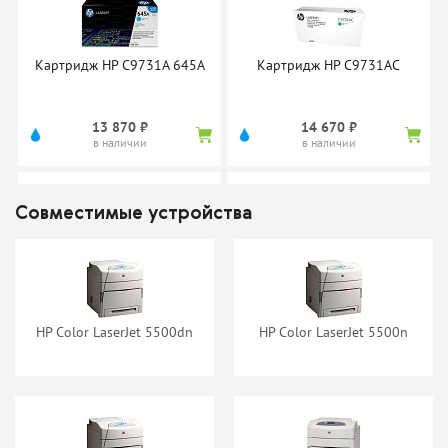
4 320 ₽
нет в наличии
в наличии
Картридж HP C9731A 645A
Картридж HP C9731AC
13 870 ₽
14 670 ₽
в наличии
в наличии
Картридж Boost PT9731A
Картридж Boost PT9732A
(C9731A)
(C9732A)
Совместимые устройства
нет в наличии
нет в наличии
Картридж HP C9732A 645A
Картридж HP C9732AC
16 120 ₽
17 080 ₽
HP Color LaserJet 5500dn
HP Color LaserJet 5500n
в наличии
в наличии
Картридж Cactus CS-C9731A
Картридж Cactus CS-C9732A
нет в наличии
нет в наличии
Картридж HP C9733A 645A
Картридж HP C9733AC