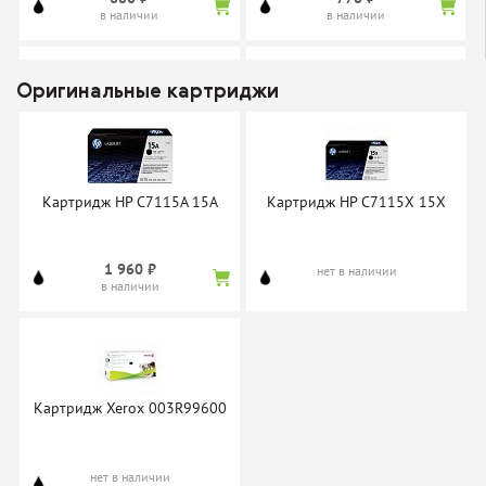
в наличии
в наличии
Оригинальные картриджи
Картридж SuperFine SF-
Картридж Boost PT7115X
2613/2624/7115A
(C7115X)
Картридж HP C7115A 15A
Картридж HP C7115X 15X
600 ₽
нет в наличии
в наличии
1 960 ₽
нет в наличии
в наличии
Картридж Cactus CS-C7115A
Картридж Cactus CS-C7115X
(CS-C7115AS)
(CS-C7115XS)
Картридж Xerox 003R99600
нет в наличии
нет в наличии
нет в наличии