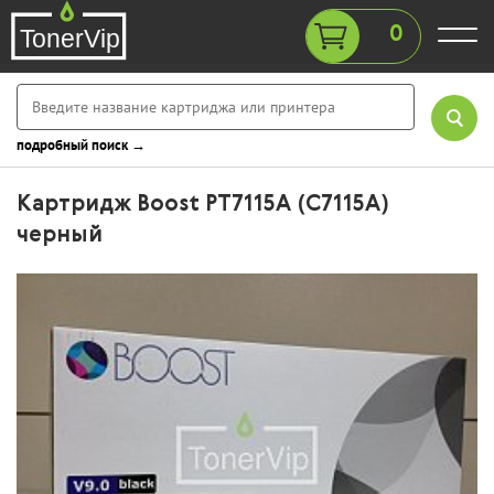
0
подробный поиск →
Картридж Boost PT7115A (C7115A)
черный