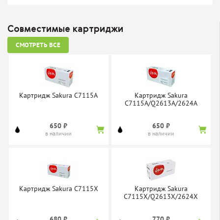
Совместимые картриджи
СМОТРЕТЬ ВСЕ
Картридж Sakura C7115A
Картридж Sakura
C7115A/Q2613A/2624A
650 ₽
650 ₽
в наличии
в наличии
Картридж Sakura C7115X
Картридж Sakura
C7115X/Q2613X/2624X
680 ₽
770 ₽