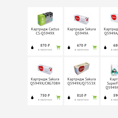
Картридж Cactus
Картридж Sakura
Картрид
CS-Q5949X
Q5949A
Q5949A
870 ₽
670 ₽
68
в наличии
в наличии
в на
Картридж Sakura
Картридж Sakura
Кар
Q5949X/CRG708H
Q5949X/Q7553X
SuperF
Q5949
750 ₽
810 ₽
59
в наличии
в наличии
в на