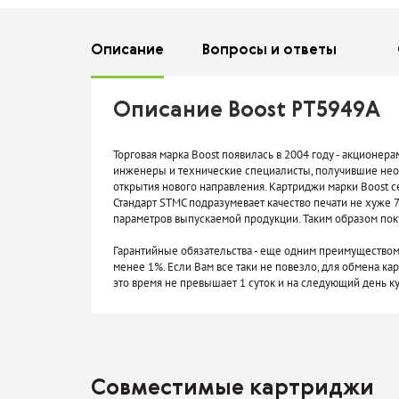
Описание
Вопросы
и ответы
Описание Boost PT5949A
Торговая марка Boost появилась в 2004 году - акцио
инженеры и технические специалисты, получившие нео
открытия нового направления. Картриджи марки Boost 
Стандарт STMC подразумевает качество печати не хуже 7
параметров выпускаемой продукции. Таким образом поку
Гарантийные обязательства - еще одним преимуществом 
менее 1%. Если Вам все таки не повезло, для обмена ка
это время не превышает 1 суток и на следующий день 
Совместимые картриджи