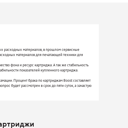
мых расходных материалов, в прошлом сервисные
асходных материалов для печатающей техники для
чество фона и ресурс картриджа. А так же стабильность
табильности показателей купленного картриджа.
амации. Процент брака по картриджам Boost составляет
прос будет рассмотрен в срок до пяти суток, а зачастую
картриджи