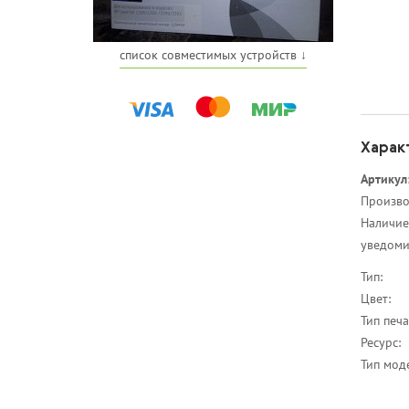
список совместимых устройств ↓
Харак
Артикул
Произво
Наличие
уведоми
Тип:
Цвет:
Тип печа
Ресурс:
Тип мод