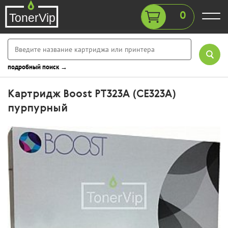
0
подробный поиск →
Картридж Boost PT323A (CE323A)
пурпурный