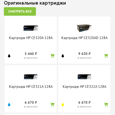
Оригинальные картриджи
СМОТРЕТЬ ВСЕ
Картридж Boost PT320A
Картридж Boost PT321A
(CE320A)
(CE321A)
нет в наличии
нет в наличии
Картридж HP CE320A 128A
Картридж HP CE320AD 128A
5 440 ₽
9 630 ₽
в наличии
в наличии
Картридж Boost PT322A
Картридж Cactus CSP-
(CE322A)
CE320A Premium
нет в наличии
нет в наличии
Картридж HP CE321A 128A
Картридж HP CE322A 128A
6 670 ₽
6 670 ₽
в наличии
в наличии
Картридж Cactus CSP-
Картридж Cactus CSP-