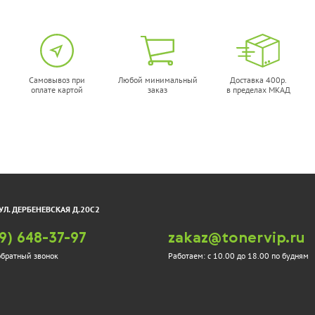
Самовывоз при
Любой минимальный
Доставка 400р.
оплате картой
заказ
в пределах МКАД
УЛ. ДЕРБЕНЕВСКАЯ Д.20С2
9) 648-37-97
zakaz@tonervip.ru
обратный звонок
Работаем:
с 10.00 до 18.00 по будням