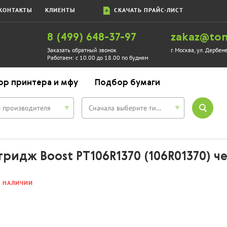
КОНТАКТЫ
КЛИЕНТЫ
СКАЧАТЬ ПРАЙС-ЛИСТ
8 (499) 648-37-97
zakaz@ton
Заказать обратный звонок
г. Москва, ул. Дербен
Работаем:
с 10.00 до 18.00 по будням
ор принтера и мфу
Подбор бумаги
 производителя
Сначала выберите тип устройства
ридж Boost PT106R1370 (106R01370) 
В НАЛИЧИИ