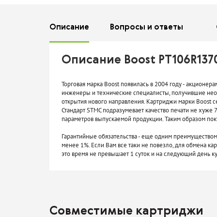
Описание
Вопросы
и ответы
Описание Boost PT106R137
Торговая марка Boost появилась в 2004 году - акцио
инженеры и технические специалисты, получившие нео
открытия нового направления. Картриджи марки Boost 
Стандарт STMC подразумевает качество печати не хуже 7
параметров выпускаемой продукции. Таким образом пок
Гарантийные обязательства - еще одним преимуществом 
менее 1%. Если Вам все таки не повезло, для обмена ка
это время не превышает 1 суток и на следующий день 
Совместимые картриджи