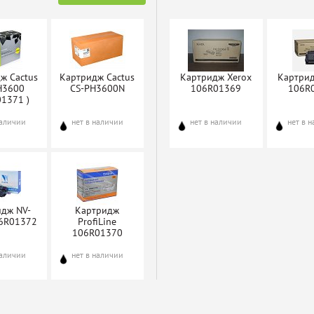
ж Cactus
Картридж Cactus
Картридж Xerox
Картрид
H3600
CS-PH3600N
106R01369
106R
01371 )
наличии
нет в наличии
нет в наличии
нет в 
идж NV-
Картридж
06R01372
ProfiLine
106R01370
наличии
нет в наличии