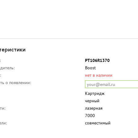
теристики
:
PT106R1370
дитель:
Boost
:
нет в наличии
ть о появлении:
Картридж
черный
ти:
лазерная
7000
ели:
совместимый