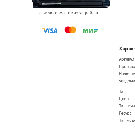
список совместимых устройств ↓
Харак
Артикул
Произво
Наличие
уведоми
Тип:
Цвет:
Тип печа
Ресурс:
Тип мод