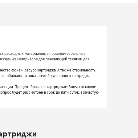
мых расходных материалов, в прошлом сервисные
асходных материалов для печатающей техники для
чество фона и ресурс картриджа. А так же стабильность
в стабильности показателей купленного картриджа.
амации. Процент брака по картриджам Boost составляет
прос будет рассмотрен в срок до пяти суток, а зачастую
картриджи