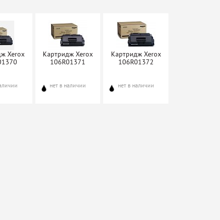
ж Xerox
Картридж Xerox
Картридж Xerox
01370
106R01371
106R01372
наличии
нет в наличии
нет в наличии