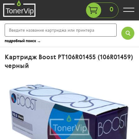
0
подробный поиск →
Картридж Boost PT106R01455 (106R01459)
черный