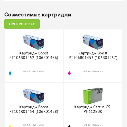
Совместимые картриджи
СМОТРЕТЬ ВСЕ
Картридж Boost
Картридж Boost
PT106R01452 (106R01456)
PT106R01453 (106R01457)
нет в наличии
нет в наличии
Картридж Boost
Картридж Cactus CS-
PT106R01454 (106R01458)
PH6128BK
нет в наличии
нет в наличии