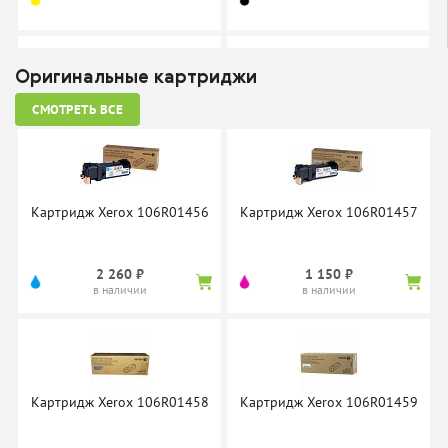
Оригинальные картриджи
СМОТРЕТЬ ВСЕ
Картридж Cactus CS-
Картридж Cactus CS-
PH6128C
PH6128M
нет в наличии
нет в наличии
Картридж Xerox 106R01456
Картридж Xerox 106R01457
2 260 ₽
1 150 ₽
в наличии
в наличии
Картридж Cactus CS-
PH6128Y
нет в наличии
Картридж Xerox 106R01458
Картридж Xerox 106R01459