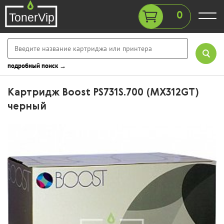
0
подробный поиск →
Картридж Boost PS731S.700 (MX312GT)
черный