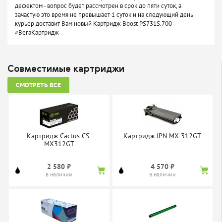
дефектом - вопрос будет рассмотрен в срок до пяти суток, а
зачастую это время не превышает 1 суток и на следующий день
курьер доставит Вам новый Картридж Boost PS731S.700
#ВегаКартридж
Совместимые картриджи
СМОТРЕТЬ ВСЕ
Картридж Cactus CS-
Картридж JPN MX-312GT
MX312GT
2 580 ₽
4 570 ₽
в наличии
в наличии