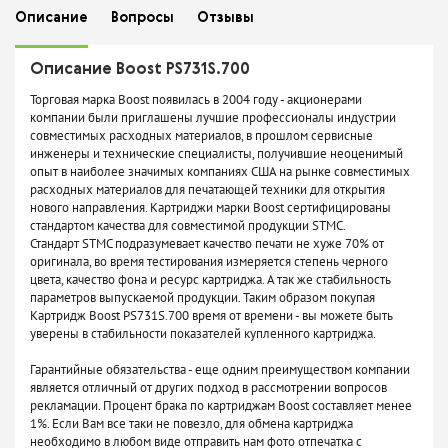
Описание
Вопросы
Отзывы
Описание Boost PS731S.700
Торговая марка Boost появилась в 2004 году - акционерами
компании были приглашены лучшие профессионалы индустрии
совместимых расходных материалов, в прошлом сервисные
инженеры и технические специалисты, получившие неоценимый
опыт в наиболее значимых компаниях США на рынке совместимых
расходных материалов для печатающей техники для открытия
нового направления. Картриджи марки Boost сертифицированы
стандартом качества для совместимой продукции STMC.
Стандарт STMC подразумевает качество печати не хуже 70% от
оригинала, во время тестирования измеряется степень черного
цвета, качество фона и ресурс картриджа. А так же стабильность
параметров выпускаемой продукции. Таким образом покупая
Картридж Boost PS731S.700 время от времени - вы можете быть
уверены в стабильности показателей купленного картриджа.
Гарантийные обязательства - еще одним преимуществом компании
является отличный от других подход в рассмотрении вопросов
рекламации. Процент брака по картриджам Boost составляет менее
1%. Если Вам все таки не повезло, для обмена картриджа
необходимо в любом виде отправить нам фото отпечатка с