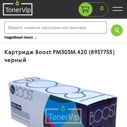
0
подробный поиск →
Картридж Boost PM303M.420 (8937755)
черный