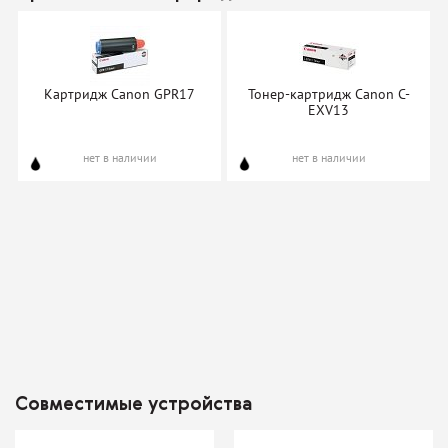
Картридж Canon GPR17
Тонер-картридж Canon C-
EXV13
нет в наличии
нет в наличии
Совместимые устройства