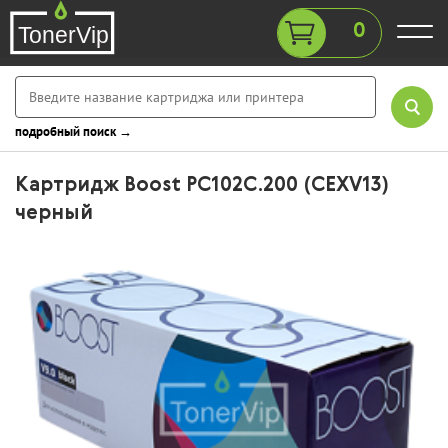
0
подробный поиск →
Картридж Boost PC102C.200 (CEXV13)
черный