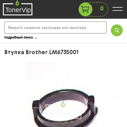
0
подробный поиск →
Втулка Brother LM6735001