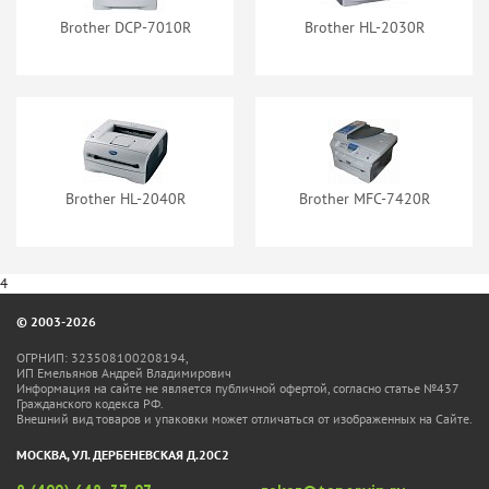
Brother DCP-7010R
Brother HL-2030R
Brother HL-2040R
Brother MFC-7420R
4
© 2003-2026
ОГРНИП: 323508100208194,
ИП Емельянов Андрей Владимирович
Информация на сайте не является публичной офертой, согласно статье №437
Гражданского кодекса РФ.
Внешний вид товаров и упаковки может отличаться от изображенных на Сайте.
МОСКВА, УЛ. ДЕРБЕНЕВСКАЯ Д.20С2