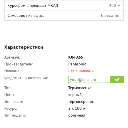
Курьером в пределах МКАД
400 ₽
Самовывоз из офиса
бесплатно!
Характеристики
Артикул:
KX-FA65
Производитель:
Panasonic
Наличие:
нет в наличии
уведомить о появлении:
Тип:
Термопленка
Цвет:
черный
Тип печати:
термоперенос
Ресурс:
2 х 100 м
Тип модели:
оригинал