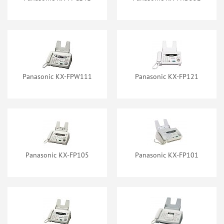
Panasonic KX-FPW111
Panasonic KX-FP121
Panasonic KX-FP105
Panasonic KX-FP101