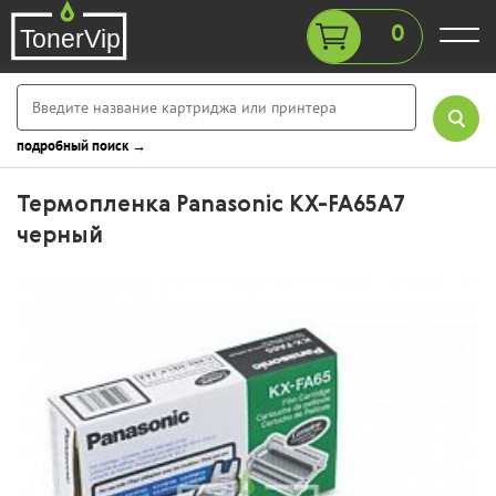
0
подробный поиск →
Термопленка Panasonic KX-FA65A7
черный