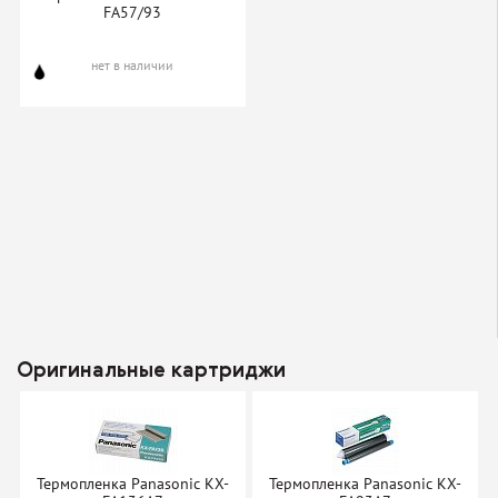
FA57/93
нет в наличии
Оригинальные картриджи
Термопленка Panasonic KX-
Термопленка Panasonic KX-