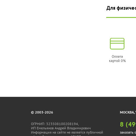
Для физиче
Оплата
картой 0%
© 2003-2026
МОСКВА, 
ОГРНИП: 323508100208194,
8 (49
ИП Емельянов Андрей Владимирович
Информация на сайте не является публичной
заказать 