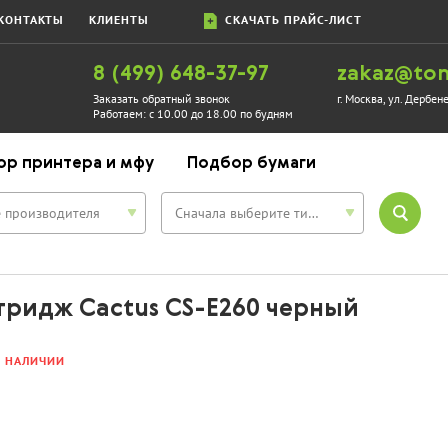
КОНТАКТЫ
КЛИЕНТЫ
СКАЧАТЬ ПРАЙС-ЛИСТ
8 (499) 648-37-97
zakaz@ton
Заказать обратный звонок
г. Москва, ул. Дербен
Работаем:
с 10.00 до 18.00 по будням
ор принтера и мфу
Подбор бумаги
 производителя
Сначала выберите тип устройства
тридж Cactus CS-E260 черный
В НАЛИЧИИ