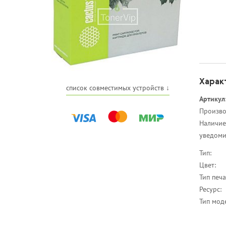
Харак
список совместимых устройств ↓
Артикул
Произво
Наличие
уведоми
Тип:
Цвет:
Тип печа
Ресурс:
Тип мод