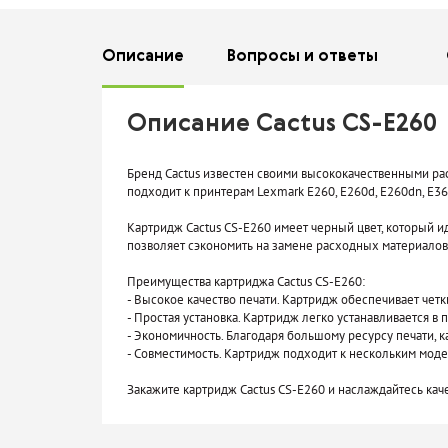
Описание
Вопросы
и ответы
Описание Cactus CS-E260
Бренд Cactus известен своими высококачественными ра
подходит к принтерам Lexmark E260, E260d, E260dn, E36
Картридж Cactus CS-E260 имеет черный цвет, который и
позволяет сэкономить на замене расходных материалов
Преимущества картриджа Cactus CS-E260:
- Высокое качество печати. Картридж обеспечивает четк
- Простая установка. Картридж легко устанавливается в п
- Экономичность. Благодаря большому ресурсу печати, 
- Совместимость. Картридж подходит к нескольким моде
Закажите картридж Cactus CS-E260 и наслаждайтесь кач