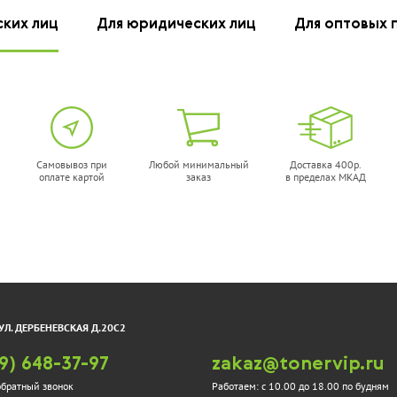
ских лиц
Для юридических лиц
Для оптовых 
Самовывоз при
Любой минимальный
Доставка 400р.
оплате картой
заказ
в пределах МКАД
УЛ. ДЕРБЕНЕВСКАЯ Д.20С2
9) 648-37-97
zakaz@tonervip.ru
обратный звонок
Работаем:
с 10.00 до 18.00 по будням