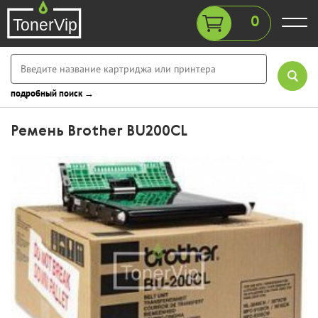
0
подробный поиск →
Ремень Brother BU200CL