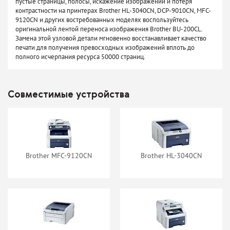
пустые страницы, полосы, искажение изображений и потеря
контрастности на принтерах Brother HL-3040CN, DCP-9010CN, MFC-
9120CN и других востребованных моделях воспользуйтесь
оригинальной лентой переноса изображения Brother BU-200CL.
Замена этой узловой детали мгновенно восстанавливает качество
печати для получения превосходных изображений вплоть до
полного исчерпания ресурса 50000 страниц.
Совместимые устройства
Brother MFC-9120CN
Brother HL-3040CN