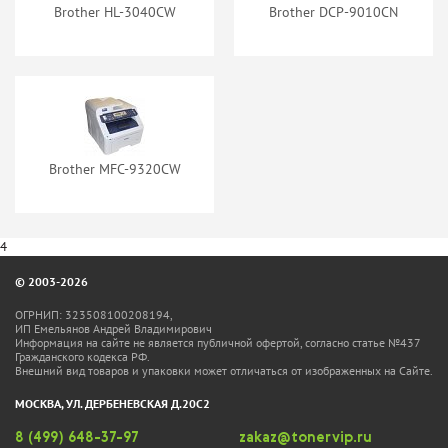
Brother HL-3040CW
Brother DCP-9010CN
Brother MFC-9320CW
4
© 2003-2026
ОГРНИП: 323508100208194,
ИП Емельянов Андрей Владимирович
Информация на сайте не является публичной офертой, согласно статье №437
Гражданского кодекса РФ.
Внешний вид товаров и упаковки может отличаться от изображенных на Сайте.
МОСКВА, УЛ. ДЕРБЕНЕВСКАЯ Д.20С2
8 (499) 648-37-97
zakaz@tonervip.ru