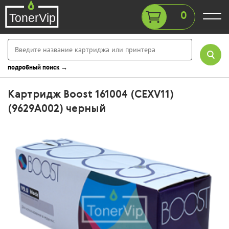
0
подробный поиск →
Картридж Boost 161004 (CEXV11)
(9629A002) черный