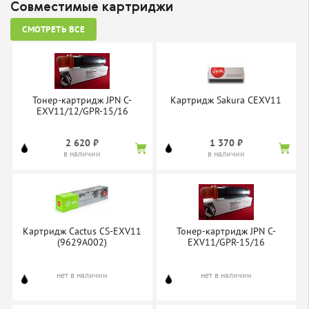
Совместимые картриджи
СМОТРЕТЬ ВСЕ
Тонер-картридж JPN C-
Картридж Sakura CEXV11
EXV11/12/GPR-15/16
2 620 ₽
1 370 ₽
в наличии
в наличии
Картридж Cactus CS-EXV11
Тонер-картридж JPN C-
(9629A002)
EXV11/GPR-15/16
нет в наличии
нет в наличии