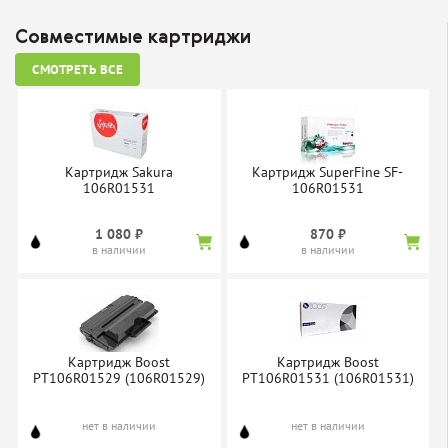
Совместимые картриджи
СМОТРЕТЬ ВСЕ
Картридж Sakura
Картридж SuperFine SF-
106R01531
106R01531
1 080 ₽
870 ₽
в наличии
в наличии
Картридж Boost
Картридж Boost
PT106R01529 (106R01529)
PT106R01531 (106R01531)
нет в наличии
нет в наличии