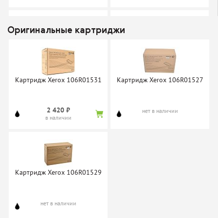
Оригинальные картриджи
Картридж Cactus CS-PH3550
Картридж NV-Print
106R01529
Картридж Xerox 106R01531
Картридж Xerox 106R01527
нет в наличии
нет в наличии
2 420 ₽
нет в наличии
в наличии
Картридж NV-Print
Картридж ProfiLine
106R01531
106R01531
Картридж Xerox 106R01529
нет в наличии
нет в наличии
нет в наличии