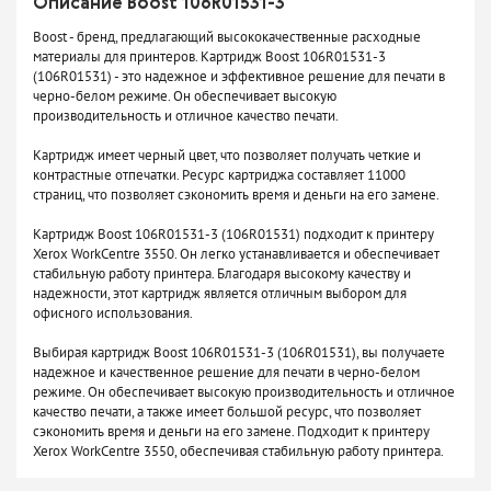
Описание Boost 106R01531-3
Boost - бренд, предлагающий высококачественные расходные
материалы для принтеров. Картридж Boost 106R01531-3
(106R01531) - это надежное и эффективное решение для печати в
черно-белом режиме. Он обеспечивает высокую
производительность и отличное качество печати.
Картридж имеет черный цвет, что позволяет получать четкие и
контрастные отпечатки. Ресурс картриджа составляет 11000
страниц, что позволяет сэкономить время и деньги на его замене.
Картридж Boost 106R01531-3 (106R01531) подходит к принтеру
Xerox WorkCentre 3550. Он легко устанавливается и обеспечивает
стабильную работу принтера. Благодаря высокому качеству и
надежности, этот картридж является отличным выбором для
офисного использования.
Выбирая картридж Boost 106R01531-3 (106R01531), вы получаете
надежное и качественное решение для печати в черно-белом
режиме. Он обеспечивает высокую производительность и отличное
качество печати, а также имеет большой ресурс, что позволяет
сэкономить время и деньги на его замене. Подходит к принтеру
Xerox WorkCentre 3550, обеспечивая стабильную работу принтера.