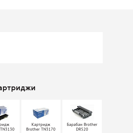
картриджи
ридж
Картридж
Барабан Brother
 TN3130
Brother TN3170
DR520