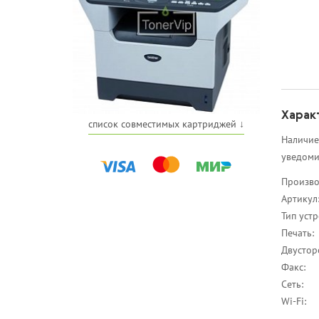
Харак
список совместимых картриджей ↓
Наличие
уведоми
Произво
Артикул
Тип устр
Печать:
Двустор
Факс:
Сеть:
Wi-Fi: