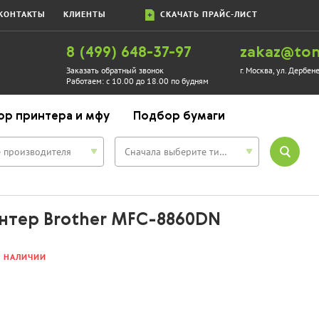
КОНТАКТЫ
КЛИЕНТЫ
СКАЧАТЬ ПРАЙС-ЛИСТ
8 (499) 648-37-97
zakaz@ton
Заказать обратный звонок
г. Москва, ул. Дербен
Работаем:
с 10.00 до 18.00 по будням
ор принтера и мфу
Подбор бумаги
 производителя
Сначала выберите тип устройства
нтер Brother MFC-8860DN
В НАЛИЧИИ