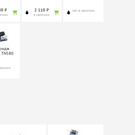
80 ₽
2 110 ₽
нет в наличии
личии
в наличии
ридж
r TN580
наличии