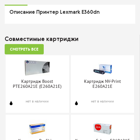
Описание Принтер Lexmark E360dn
Совместимые картриджи
СМОТРЕТЬ ВСЕ
Картридж Boost
Картридж NV-Print
PTE260A21E (E260A21E)
E260A21E
нет в наличии
нет в наличии