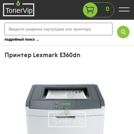
0
подробный поиск →
Принтер Lexmark E360dn