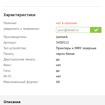
Характеристики
Наличие:
нет в наличии
уведомить о появлении:
Производитель:
Lexmark
Артикул:
34S0512
Тип устройства:
Принтеры и МФУ лазерные
Печать:
черно-белая
Двусторонняя печать:
да
Факс:
нет
Сеть:
да
Wi-Fi:
нет
Максимальный формат:
A4
Описание