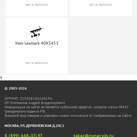
нет в наличии
нет в наличии
Узел Lexmark 40X5453
нет в наличии
4
© 2003-2026
ОГРНИП: 323508100208194,
ИП Емельянов Андрей Владимирович
Информация на сайте не является публичной офертой, согласно статье №437
Гражданского кодекса РФ.
Внешний вид товаров и упаковки может отличаться от изображенных на Сайте.
МОСКВА, УЛ. ДЕРБЕНЕВСКАЯ Д.20С2
8 (499) 648-37-97
zakaz@tonervip.ru