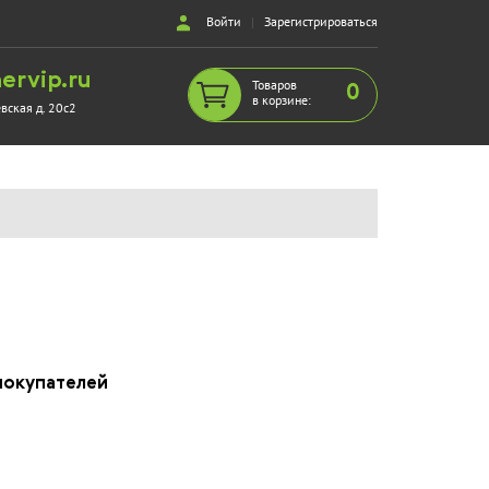
Войти
|
Зарегистрироваться
ervip.ru
Товаров
0
в корзине:
евская д. 20с2
покупателей