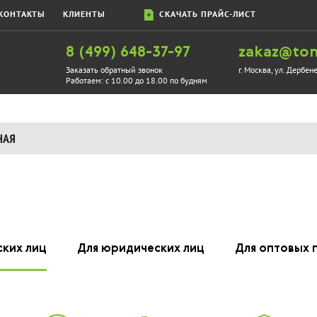
КОНТАКТЫ
КЛИЕНТЫ
СКАЧАТЬ ПРАЙС-ЛИСТ
8 (499) 648-37-97
zakaz@ton
Заказать обратный звонок
г. Москва, ул. Дербен
Работаем:
с 10.00 до 18.00 по будням
НАЯ
ских лиц
Для юридических лиц
Для оптовых 