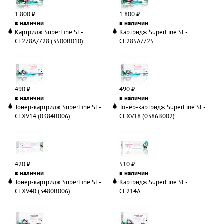
1 800 ₽
1 800 ₽
в наличии
в наличии
Картридж SuperFine SF-
Картридж SuperFine SF-
CE278A/728 (3500B010)
CE285A/725
490 ₽
490 ₽
в наличии
в наличии
Тонер-картридж SuperFine SF-
Тонер-картридж SuperFine SF-
CEXV14 (0384B006)
CEXV18 (0386B002)
420 ₽
510 ₽
в наличии
в наличии
Тонер-картридж SuperFine SF-
Картридж SuperFine SF-
CEXV40 (3480B006)
CF214A