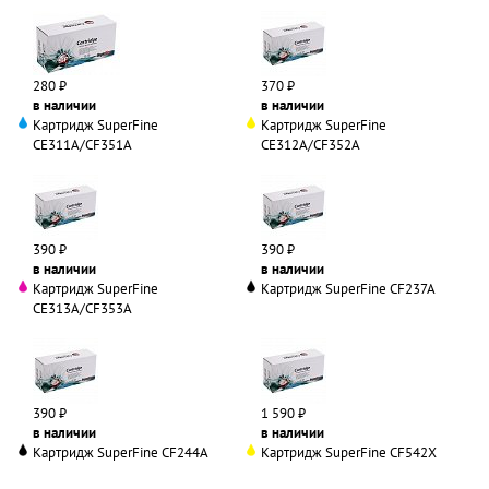
280 ₽
370 ₽
в наличии
в наличии
Картридж SuperFine
Картридж SuperFine
CE311A/CF351A
CE312A/CF352A
390 ₽
390 ₽
в наличии
в наличии
Картридж SuperFine
Картридж SuperFine CF237A
CE313A/CF353A
390 ₽
1 590 ₽
в наличии
в наличии
Картридж SuperFine CF244A
Картридж SuperFine CF542X