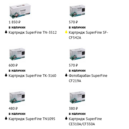
1 850 ₽
570 ₽
в наличии
в наличии
Картридж SuperFine TN-3512
Картридж SuperFine SF-
CF542A
600 ₽
570 ₽
в наличии
в наличии
Картридж SuperFine TK-3160
Фотобарабан SuperFine
CF219A
480 ₽
380 ₽
в наличии
в наличии
Картридж SuperFine TN1095
Картридж SuperFine
CE310A/CF350A