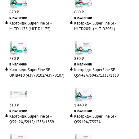
670 ₽
660 ₽
в наличии
в наличии
Картридж SuperFine SF-
Картридж SuperFine SF-
MLTD117S (MLT-D117S)
MLTD205L (MLT-D205L)
730 ₽
830 ₽
в наличии
в наличии
Картридж SuperFine SF-
Картридж SuperFine SF-
OKIB410 (43979102/43979107)
Q5942A/5945/1338/1339
310 ₽
1 440 ₽
в наличии
в наличии
Картридж SuperFine SF-
Картридж SuperFine SF-
Q5942X/5945/1338/1339
Q5949A/7553A