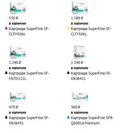
530 ₽
1 580 ₽
в наличии
в наличии
Картридж SuperFine SF-
Картридж SuperFine SF-
CLTM506L
CLTY506L
1 240 ₽
1 240 ₽
в наличии
в наличии
Картридж SuperFine SF-
Картридж SuperFine SF-
MLTD111L
OKIB411
470 ₽
360 ₽
в наличии
в наличии
Картридж SuperFine SF-
Картридж SuperFine SFR-
OKIB431
Q6001A Premium