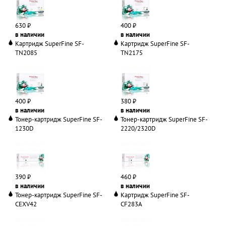
630 ₽
400 ₽
в наличии
в наличии
Картридж SuperFine SF-
Картридж SuperFine SF-
TN2085
TN2175
400 ₽
380 ₽
в наличии
в наличии
Тонер-картридж SuperFine SF-
Тонер-картридж SuperFine SF-
1230D
2220/2320D
390 ₽
460 ₽
в наличии
в наличии
Тонер-картридж SuperFine SF-
Картридж SuperFine SF-
CEXV42
CF283A