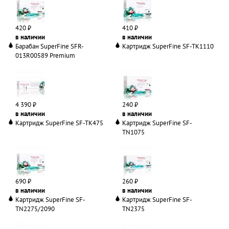
420 ₽
410 ₽
в наличии
в наличии
Барабан SuperFine SFR-
Картридж SuperFine SF-TK1110
013R00589 Premium
4 390 ₽
240 ₽
в наличии
в наличии
Картридж SuperFine SF-TK475
Картридж SuperFine SF-
TN1075
690 ₽
260 ₽
в наличии
в наличии
Картридж SuperFine SF-
Картридж SuperFine SF-
TN2275/2090
TN2375