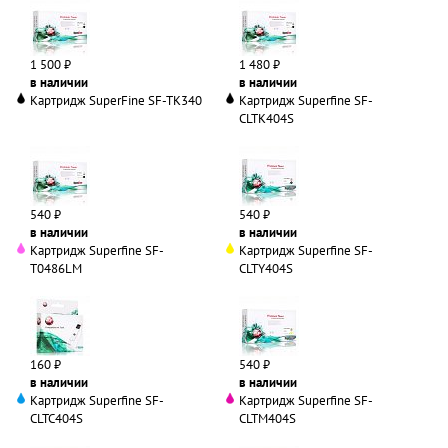
1 500 ₽
1 480 ₽
в наличии
в наличии
Картридж SuperFine SF-TK340
Картридж Superfine SF-
CLTK404S
540 ₽
540 ₽
в наличии
в наличии
Картридж Superfine SF-
Картридж Superfine SF-
T0486LM
CLTY404S
160 ₽
540 ₽
в наличии
в наличии
Картридж Superfine SF-
Картридж Superfine SF-
CLTC404S
CLTM404S