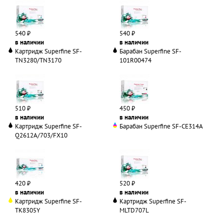
540 ₽
540 ₽
в наличии
в наличии
Картридж Superfine SF-
Барабан Superfine SF-
TN3280/TN3170
101R00474
510 ₽
450 ₽
в наличии
в наличии
Картридж Superfine SF-
Барабан Superfine SF-CE314A
Q2612A/703/FX10
420 ₽
520 ₽
в наличии
в наличии
Картридж Superfine SF-
Картридж Superfine SF-
TK8305Y
MLTD707L