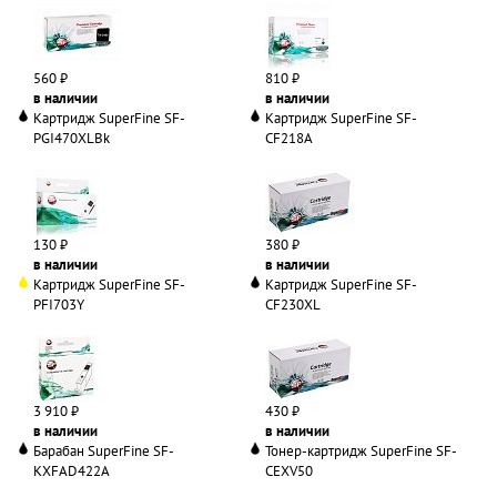
560 ₽
810 ₽
в наличии
в наличии
Картридж SuperFine SF-
Картридж SuperFine SF-
PGI470XLBk
CF218A
130 ₽
380 ₽
в наличии
в наличии
Картридж SuperFine SF-
Картридж SuperFine SF-
PFI703Y
CF230XL
3 910 ₽
430 ₽
в наличии
в наличии
Барабан SuperFine SF-
Тонер-картридж SuperFine SF-
KXFAD422A
CEXV50