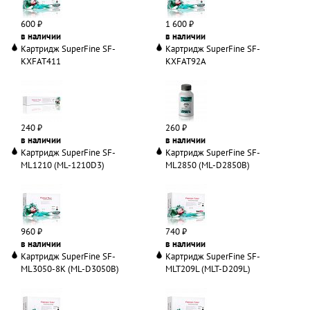
600 ₽
1 600 ₽
в наличии
в наличии
Картридж SuperFine SF-
Картридж SuperFine SF-
KXFAT411
KXFAT92A
240 ₽
260 ₽
в наличии
в наличии
Картридж SuperFine SF-
Картридж SuperFine SF-
ML1210 (ML-1210D3)
ML2850 (ML-D2850B)
960 ₽
740 ₽
в наличии
в наличии
Картридж SuperFine SF-
Картридж SuperFine SF-
ML3050-8K (ML-D3050B)
MLT209L (MLT-D209L)