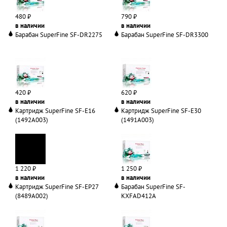
480 ₽
790 ₽
в наличии
в наличии
Барабан SuperFine SF-DR2275
Барабан SuperFine SF-DR3300
420 ₽
620 ₽
в наличии
в наличии
Картридж SuperFine SF-E16
Картридж SuperFine SF-E30
(1492A003)
(1491A003)
1 220 ₽
1 250 ₽
в наличии
в наличии
Картридж SuperFine SF-EP27
Барабан SuperFine SF-
(8489A002)
KXFAD412A