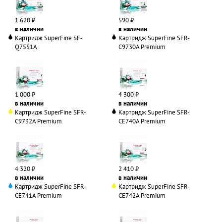
1 620 ₽
590 ₽
в наличии
в наличии
Картридж SuperFine SF-
Картридж SuperFine SFR-
Q7551A
C9730A Premium
1 000 ₽
4 300 ₽
в наличии
в наличии
Картридж SuperFine SFR-
Картридж SuperFine SFR-
C9732A Premium
CE740A Premium
4 320 ₽
2 410 ₽
в наличии
в наличии
Картридж SuperFine SFR-
Картридж SuperFine SFR-
CE741A Premium
CE742A Premium