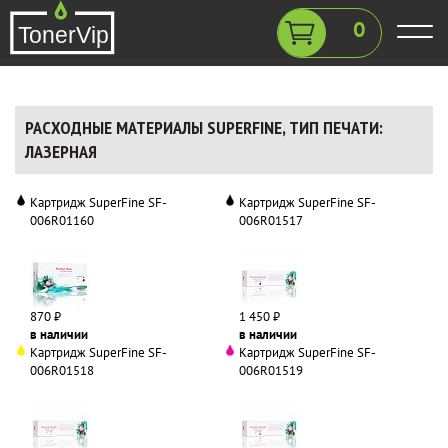
0
РАСХОДНЫЕ МАТЕРИАЛЫ SUPERFINE, ТИП ПЕЧАТИ:
ЛАЗЕРНАЯ
Картридж SuperFine SF-
Картридж SuperFine SF-
006R01160
006R01517
870 ₽
1 450 ₽
в наличии
в наличии
Картридж SuperFine SF-
Картридж SuperFine SF-
006R01518
006R01519