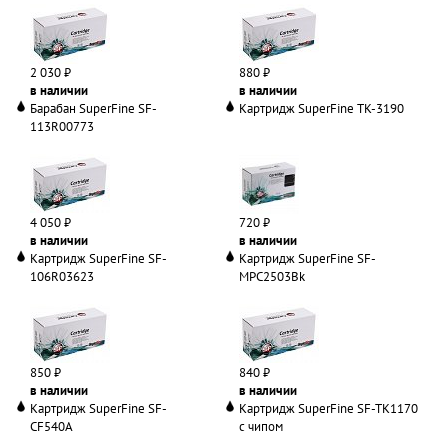
2 030 ₽
880 ₽
в наличии
в наличии
Барабан SuperFine SF-
Картридж SuperFine TK-3190
113R00773
4 050 ₽
720 ₽
в наличии
в наличии
Картридж SuperFine SF-
Картридж SuperFine SF-
106R03623
MPC2503Bk
850 ₽
840 ₽
в наличии
в наличии
Картридж SuperFine SF-
Картридж SuperFine SF-TK1170
CF540A
с чипом