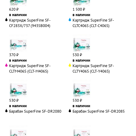
620 ₽
1 500 ₽
в наличии
в наличии
Картридж SuperFine SF-
Картридж SuperFine SF-
CF283X/737 (9435B004)
CLTC406S (CLT-C406S)
370 ₽
530 ₽
в наличии
в наличии
Картридж SuperFine SF-
Картридж SuperFine SF-
CLTM406S (CLT-M406S)
CLTY406S (CLT-Y406S)
530 ₽
530 ₽
в наличии
в наличии
Барабан SuperFine SF-DR2080
Барабан SuperFine SF-DR2085