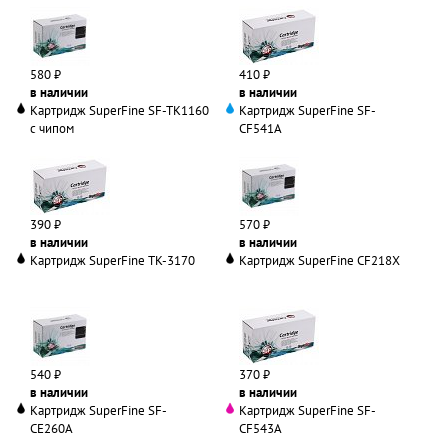
580 ₽
410 ₽
в наличии
в наличии
Картридж SuperFine SF-TK1160
Картридж SuperFine SF-
с чипом
CF541A
390 ₽
570 ₽
в наличии
в наличии
Картридж SuperFine TK-3170
Картридж SuperFine CF218X
540 ₽
370 ₽
в наличии
в наличии
Картридж SuperFine SF-
Картридж SuperFine SF-
CE260A
CF543A