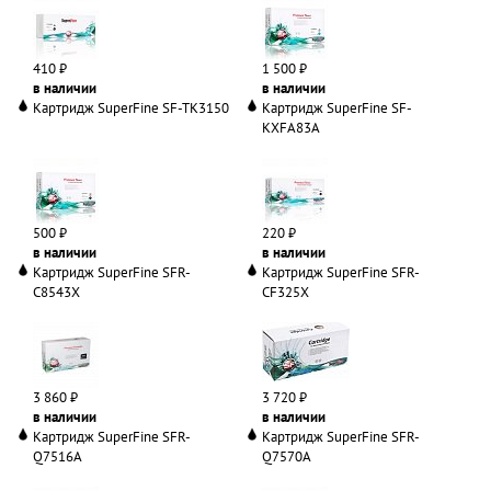
410 ₽
1 500 ₽
в наличии
в наличии
Картридж SuperFine SF-TK3150
Картридж SuperFine SF-
KXFA83A
500 ₽
220 ₽
в наличии
в наличии
Картридж SuperFine SFR-
Картридж SuperFine SFR-
C8543X
CF325X
3 860 ₽
3 720 ₽
в наличии
в наличии
Картридж SuperFine SFR-
Картридж SuperFine SFR-
Q7516A
Q7570A