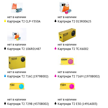
нет в наличии
нет в наличии
Картридж T2 CLP-Y350A
Картридж T2 013R00625
нет в наличии
нет в наличии
Картридж T2 106R01487
Картридж T2 TC-X6002
нет в наличии
нет в наличии
Картридж T2 716C (1979B002)
Картридж T2 716M (1978B002)
нет в наличии
нет в наличии
Картридж T2 729B (4370B002)
Картридж T2 E30 (1491A003)