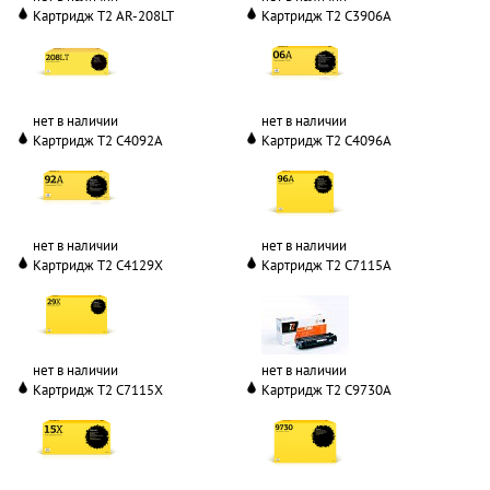
Картридж T2 AR-208LT
Картридж T2 C3906A
нет в наличии
нет в наличии
Картридж T2 C4092A
Картридж T2 C4096A
нет в наличии
нет в наличии
Картридж T2 C4129X
Картридж T2 C7115A
нет в наличии
нет в наличии
Картридж T2 C7115X
Картридж T2 C9730A