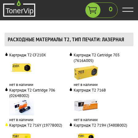
0
РАСХОДНЫЕ МАТЕРИАЛЫ T2, ТИП ПЕЧАТИ: ЛАЗЕРНАЯ
Картридж T2 CF210X
Картридж T2 Cartridge 703
(7616A005)
нет в наличии
нет в наличии
Картридж T2 Cartridge 706
Картридж T2 716B
(0264B002)
нет в наличии
нет в наличии
Картридж T2 716Y (1977B002)
Картридж T2 719H (3480B002)