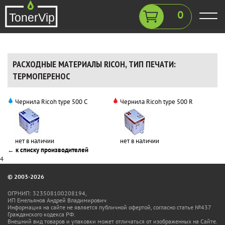
0
РАСХОДНЫЕ МАТЕРИАЛЫ RICOH, ТИП ПЕЧАТИ:
ТЕРМОПЕРЕНОС
Чернила Ricoh type 500 C
Чернила Ricoh type 500 R
нет в наличии
нет в наличии
←
к списку производителей
4
© 2003-2026
ОГРНИП: 323508100208194,
ИП Емельянов Андрей Владимирович
Информация на сайте не является публичной офертой, согласно статье №437
Гражданского кодекса РФ.
Внешний вид товаров и упаковки может отличаться от изображенных на Сайте.